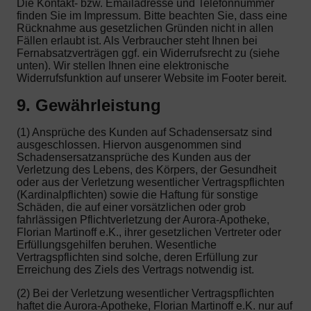
Die Kontakt- bzw. Emailadresse und Telefonnummer
finden Sie im Impressum. Bitte beachten Sie, dass eine
Rücknahme aus gesetzlichen Gründen nicht in allen
Fällen erlaubt ist. Als Verbraucher steht Ihnen bei
Fernabsatzverträgen ggf. ein Widerrufsrecht zu (siehe
unten). Wir stellen Ihnen eine elektronische
Widerrufsfunktion auf unserer Website im Footer bereit.
9. Gewährleistung
(1) Ansprüche des Kunden auf Schadensersatz sind
ausgeschlossen. Hiervon ausgenommen sind
Schadensersatzansprüche des Kunden aus der
Verletzung des Lebens, des Körpers, der Gesundheit
oder aus der Verletzung wesentlicher Vertragspflichten
(Kardinalpflichten) sowie die Haftung für sonstige
Schäden, die auf einer vorsätzlichen oder grob
fahrlässigen Pflichtverletzung der Aurora-Apotheke,
Florian Martinoff e.K., ihrer gesetzlichen Vertreter oder
Erfüllungsgehilfen beruhen. Wesentliche
Vertragspflichten sind solche, deren Erfüllung zur
Erreichung des Ziels des Vertrags notwendig ist.
(2) Bei der Verletzung wesentlicher Vertragspflichten
haftet die Aurora-Apotheke, Florian Martinoff e.K. nur auf