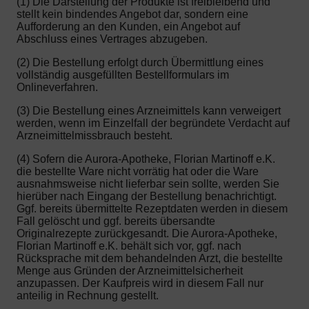
(1) Die Darstellung der Produkte ist freibleibend und
stellt kein bindendes Angebot dar, sondern eine
Aufforderung an den Kunden, ein Angebot auf
Abschluss eines Vertrages abzugeben.
(2) Die Bestellung erfolgt durch Übermittlung eines
vollständig ausgefüllten Bestellformulars im
Onlineverfahren.
(3) Die Bestellung eines Arzneimittels kann verweigert
werden, wenn im Einzelfall der begründete Verdacht auf
Arzneimittelmissbrauch besteht.
(4) Sofern die Aurora-Apotheke, Florian Martinoff e.K.
die bestellte Ware nicht vorrätig hat oder die Ware
ausnahmsweise nicht lieferbar sein sollte, werden Sie
hierüber nach Eingang der Bestellung benachrichtigt.
Ggf. bereits übermittelte Rezeptdaten werden in diesem
Fall gelöscht und ggf. bereits übersandte
Originalrezepte zurückgesandt. Die Aurora-Apotheke,
Florian Martinoff e.K. behält sich vor, ggf. nach
Rücksprache mit dem behandelnden Arzt, die bestellte
Menge aus Gründen der Arzneimittelsicherheit
anzupassen. Der Kaufpreis wird in diesem Fall nur
anteilig in Rechnung gestellt.