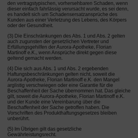
den vertragstypischen, vorhersehbaren Schaden, wenn
dieser einfach fahrlässig verursacht wurde, es sei denn,
es handelt sich um Schadensersatzansprüche des
Kunden aus einer Verletzung des Lebens, des Körpers
oder der Gesundheit.
(3) Die Einschränkungen des Abs. 1 und Abs. 2 gelten
auch zugunsten der gesetzlichen Vertreter und
Erfüllungsgehilfen der Aurora-Apotheke, Florian
Martinoff e.K., wenn Ansprüche direkt gegen diese
geltend gemacht werden.
(4) Die sich aus Abs. 1 und Abs. 2 ergebenden
Haftungsbeschränkungen gelten nicht, soweit die
Aurora-Apotheke, Florian Martinoff e.K. den Mangel
arglistig verschwiegen oder eine Garantie für die
Beschaffenheit der Sache übernommen hat. Das gleiche
gilt, soweit die Aurora-Apotheke, Florian Martinoff e.K.
und der Kunde eine Vereinbarung über die
Beschaffenheit der Sache getroffen haben. Die
Vorschriften des Produkthaftungsgesetzes bleiben
unberührt.
(5) Im Übrigen gilt das gesetzliche
Gewährleistungsrecht.