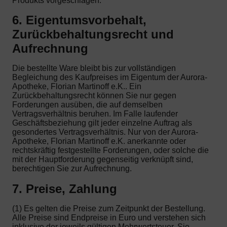
Produkts vorgeschlagen.
6. Eigentumsvorbehalt,
Zurückbehaltungsrecht und
Aufrechnung
Die bestellte Ware bleibt bis zur vollständigen
Begleichung des Kaufpreises im Eigentum der Aurora-
Apotheke, Florian Martinoff e.K.. Ein
Zurückbehaltungsrecht können Sie nur gegen
Forderungen ausüben, die auf demselben
Vertragsverhältnis beruhen. Im Falle laufender
Geschäftsbeziehung gilt jeder einzelne Auftrag als
gesondertes Vertragsverhältnis. Nur von der Aurora-
Apotheke, Florian Martinoff e.K. anerkannte oder
rechtskräftig festgestellte Forderungen, oder solche die
mit der Hauptforderung gegenseitig verknüpft sind,
berechtigen Sie zur Aufrechnung.
7. Preise, Zahlung
(1) Es gelten die Preise zum Zeitpunkt der Bestellung.
Alle Preise sind Endpreise in Euro und verstehen sich
inklusive der jeweils gültigen Mehrwertsteuer. Sie