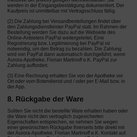
werden in der Eingangsbestätigung dokumentiert. Der
Kaufpreis ist unmittelbar mit Vertragsschluss fällig.
(2) Die Zahlung bei Versandbestellungen findet über
den Zahlungsdienstleister PayPal statt. Im Rahmen der
Bestellung werden Sie dazu auf die Webseite des
Online-Anbieters PayPal weitergeleitet. Eine
Registrierung bzw. Legitimierung bei PayPal ist
notwendig, um den Betrag zu bezahlen. Die Zahlung
wird von PayPal dann automatisch durchgeführt, wenn
Aurora-Apotheke, Florian Martinoff e.K. PayPal zur
Zahlung auffordert.
(3) Eine Rechnung erhalten Sie von der Apotheke vor
Ort oder vom Botendienst und / oder per E-Mail bzw. in
der App.
8. Rückgabe der Ware
Sollten Sie nicht die bestellte Ware erhalten haben oder
die Ware nicht den vertraglich zugesicherten
Eigenschaften entsprechen, so nehmen Sie wegen
einer gewünschten Rückgabe Ihrerseits bitte direkt mit
der Aurora-Apotheke, Florian Martinoff e.K. Kontakt auf.