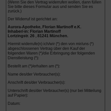
(Wenn Sie den Vertrag widerrufen wollen, dann füllen
Sie bitte dieses Formular aus und senden Sie es
zurück.)
Der Widerruf ist gerichtet an:
Aurora-Apotheke, Florian Martinoff e.K.
Inhaber/-in: Florian Martinoff
Lortzingstr. 26 , 81241 München.
Hiermit widerrufe(n) ich/wir (*) den von mir/uns (*)
abgeschlossenen Vertrag über den Kauf der
folgenden Waren (*)/die Erbringung der folgenden
Dienstleistung (*):
Bestellt am (*)/erhalten am (*):
Name des/der Verbraucher(s):
Anschrift des/der Verbraucher(s):
Unterschrift des/der Verbraucher(s) (nur bei Mitteilung
auf Papier):
Datum: