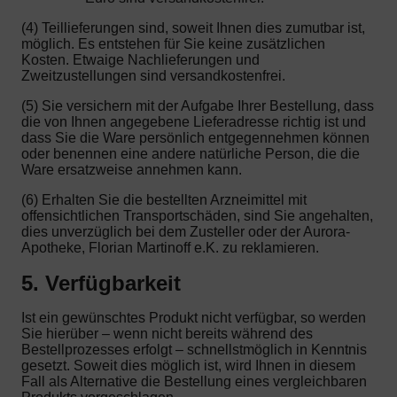
(4) Teillieferungen sind, soweit Ihnen dies zumutbar ist,
möglich. Es entstehen für Sie keine zusätzlichen
Kosten. Etwaige Nachlieferungen und
Zweitzustellungen sind versandkostenfrei.
(5) Sie versichern mit der Aufgabe Ihrer Bestellung, dass
die von Ihnen angegebene Lieferadresse richtig ist und
dass Sie die Ware persönlich entgegennehmen können
oder benennen eine andere natürliche Person, die die
Ware ersatzweise annehmen kann.
(6) Erhalten Sie die bestellten Arzneimittel mit
offensichtlichen Transportschäden, sind Sie angehalten,
dies unverzüglich bei dem Zusteller oder der Aurora-
Apotheke, Florian Martinoff e.K. zu reklamieren.
5. Verfügbarkeit
Ist ein gewünschtes Produkt nicht verfügbar, so werden
Sie hierüber – wenn nicht bereits während des
Bestellprozesses erfolgt – schnellstmöglich in Kenntnis
gesetzt. Soweit dies möglich ist, wird Ihnen in diesem
Fall als Alternative die Bestellung eines vergleichbaren