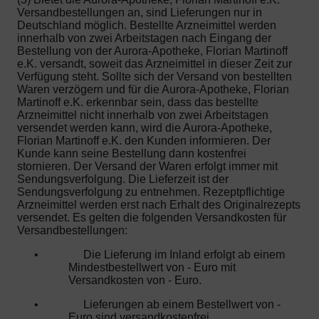
Versandbestellungen an, sind Lieferungen nur in
Deutschland möglich. Bestellte Arzneimittel werden
innerhalb von zwei Arbeitstagen nach Eingang der
Bestellung von der Aurora-Apotheke, Florian Martinoff
e.K. versandt, soweit das Arzneimittel in dieser Zeit zur
Verfügung steht. Sollte sich der Versand von bestellten
Waren verzögern und für die Aurora-Apotheke, Florian
Martinoff e.K. erkennbar sein, dass das bestellte
Arzneimittel nicht innerhalb von zwei Arbeitstagen
versendet werden kann, wird die Aurora-Apotheke,
Florian Martinoff e.K. den Kunden informieren. Der
Kunde kann seine Bestellung dann kostenfrei
stornieren. Der Versand der Waren erfolgt immer mit
Sendungsverfolgung. Die Lieferzeit ist der
Sendungsverfolgung zu entnehmen. Rezeptpflichtige
Arzneimittel werden erst nach Erhalt des Originalrezepts
versendet. Es gelten die folgenden Versandkosten für
Versandbestellungen:
•
Die Lieferung im Inland erfolgt ab einem
Mindestbestellwert von - Euro mit
Versandkosten von - Euro.
•
Lieferungen ab einem Bestellwert von -
Euro sind versandkostenfrei.