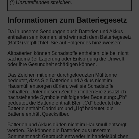
(*) Unzutreffendes streichen.
Informationen zum Batteriegesetz
Da in unseren Sendungen auch Batterien und Akkus
enthalten sein können, sind wir nach dem Batteriegesetz
(BattG) verpflichtet, Sie auf Folgendes hinzuweisen:
Altbatterien können Schadstoffe enthalten, die bei nicht
sachgemäßer Lagerung oder Entsorgung die Umwelt
oder Ihre Gesundheit schädigen können.
Das Zeichen mit einer durchgekreuzten Mülltonne
bedeutet, dass Sie Batterien und Akkus nicht im
Hausmüll entsorgen dürfen, weil sie Schadstoffe
enthalten. Unter diesem Zeichen finden Sie zusätzlich
nachstehende Symbole mit folgender Bedeutung: „Pb“
bedeutet, die Batterie enthält Blei, „Cd“ bedeutet die
Batterie enthält Cadmium und „Hg“ bedeutet, die
Batterie enthält Quecksilber.
Batterien und Akkus dürfen nicht im Hausmüll entsorgt
werden. Sie können die Batterien aus unserem
Sortiment nach Gebrauch entweder in handelsüblichen