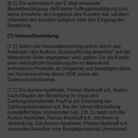
(6.2) Die automatisch per E-Mail versandte
Bestellbestätigung stellt keine Auftragsbestätigung bzw.
keine Annahme des Angebots des Kunden dar, sondern
informiert den Kunden lediglich über den Eingang der
Bestellung.
(7) Versandbestellung
(7.1) Sofern die Versandbestellung online durch das
Anklicken des Buttons „Kostenpflichtig bestellen“ auf der
Warenkorb-Seite abgegeben wird, geben Sie als Kunde
eine verbindliche Bestellung der im Warenkorb
enthaltenen Produkte ab (Angebot) und bestätigen damit
die Kenntnisnahme dieser AGB sowie der
Datenschutzhinweise.
(7.2) Die Aurora-Apotheke, Florian Martinoff e.K. fordert
nach Abgabe der Bestellung im Shop den
Zahlungsdienstleister PayPal zur Einleitung der
Zahlungstransaktion auf. Bei der Versandbestellung
rezeptpflichtiger Arzneimittel (vgl. Ziff. 3.) setzt sich die
Aurora-Apotheke, Florian Martinoff e.K. mit Ihnen in
Verbindung. Die Aurora-Apotheke, Florian Martinoff e.K.
versendet daraufhin eine Bestätigungsmail (Annahme).