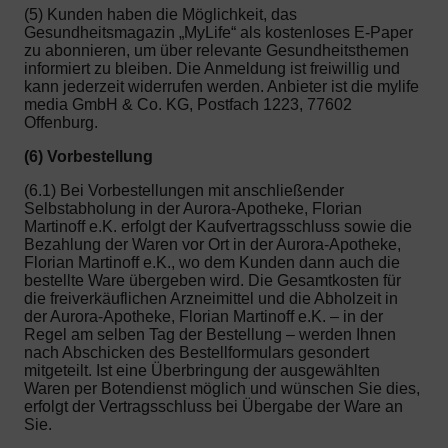
(5) Kunden haben die Möglichkeit, das
Gesundheitsmagazin „MyLife“ als kostenloses E-Paper
zu abonnieren, um über relevante Gesundheitsthemen
informiert zu bleiben. Die Anmeldung ist freiwillig und
kann jederzeit widerrufen werden. Anbieter ist die mylife
media GmbH & Co. KG, Postfach 1223, 77602
Offenburg.
(6) Vorbestellung
(6.1) Bei Vorbestellungen mit anschließender
Selbstabholung in der Aurora-Apotheke, Florian
Martinoff e.K. erfolgt der Kaufvertragsschluss sowie die
Bezahlung der Waren vor Ort in der Aurora-Apotheke,
Florian Martinoff e.K., wo dem Kunden dann auch die
bestellte Ware übergeben wird. Die Gesamtkosten für
die freiverkäuflichen Arzneimittel und die Abholzeit in
der Aurora-Apotheke, Florian Martinoff e.K. – in der
Regel am selben Tag der Bestellung – werden Ihnen
nach Abschicken des Bestellformulars gesondert
mitgeteilt. Ist eine Überbringung der ausgewählten
Waren per Botendienst möglich und wünschen Sie dies,
erfolgt der Vertragsschluss bei Übergabe der Ware an
Sie.