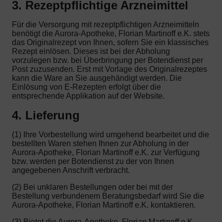
3. Rezeptpflichtige Arzneimittel
Für die Versorgung mit rezeptpflichtigen Arzneimitteln
benötigt die Aurora-Apotheke, Florian Martinoff e.K. stets
das Originalrezept von Ihnen, sofern Sie ein klassisches
Rezept einlösen. Dieses ist bei der Abholung
vorzulegen bzw. bei Überbringung per Botendienst per
Post zuzusenden. Erst mit Vorlage des Originalrezeptes
kann die Ware an Sie ausgehändigt werden. Die
Einlösung von E-Rezepten erfolgt über die
entsprechende Applikation auf der Website.
4. Lieferung
(1) Ihre Vorbestellung wird umgehend bearbeitet und die
bestellten Waren stehen Ihnen zur Abholung in der
Aurora-Apotheke, Florian Martinoff e.K. zur Verfügung
bzw. werden per Botendienst zu der von Ihnen
angegebenen Anschrift verbracht.
(2) Bei unklaren Bestellungen oder bei mit der
Bestellung verbundenem Beratungsbedarf wird Sie die
Aurora-Apotheke, Florian Martinoff e.K. kontaktieren.
(3) Bietet die Aurora-Apotheke, Florian Martinoff e.K.